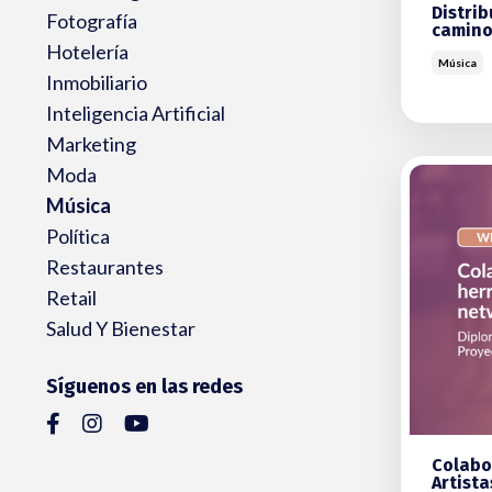
Distrib
Fotografía
camino
Hotelería
Música
Inmobiliario
Inteligencia Artificial
Marketing
Moda
Música
Política
Restaurantes
Retail
Salud Y Bienestar
Síguenos en las redes
Colabo
Artista