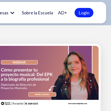
esas
Sobre la Escuela
AD+
Login