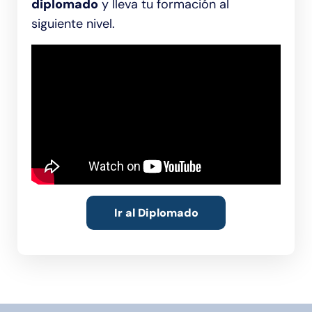
diplomado
y lleva tu formación al
siguiente nivel.
Ir al Diplomado